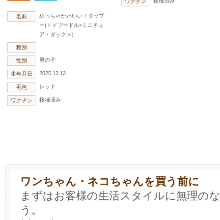
接種済み
ワクチン
めっちゃかわいい！ダップ
名前
ー(トイプードル×ミニチュ
ア・ダックス)
種別
男の子
性別
2025.12.12
生年月日
レッド
毛色
接種済み
ワクチン
ワンちゃん・ネコちゃんを買う前に
まずはお客様の生活スタイルに無理の
う。