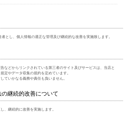
任者とし、個人情報の適正な管理及び継続的な改善を実施致します。
広告などからリンクされている第三者のサイト及びサービスは、当店と
る規定やデータ収集の規約を定めています。
対していかなる義務や責任も負いません。
法の継続的改善について
直し、継続的に改善を実施します。