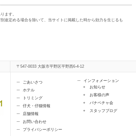
あります。
が別途定める場合を除いて、当サイトに掲載した時から効力を生じるも
〒547-0033 大阪市平野区平野西6-4-12
インフォメーション
ごあいさつ
お知らせ
ホテル
お客様の声
トリミング
パナペチャ会
仔犬・仔猫情報
スタッフブログ
店舗情報
お問い合わせ
プライバシーポリシー