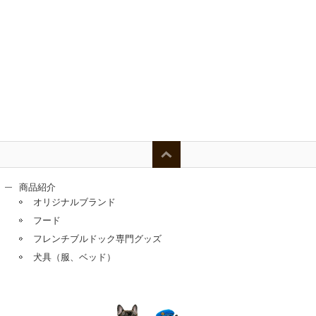
商品紹介
オリジナルブランド
フード
フレンチブルドック専門グッズ
犬具（服、ベッド）