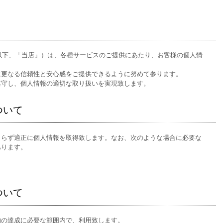
」（以下、「当店」）は、各種サービスのご提供にあたり、お客様の個人情
に更なる信頼性と安心感をご提供できるように努めて参ります。
遵守し、個人情報の適切な取り扱いを実現致します。
ついて
よらず適正に個人情報を取得致します。なお、次のような場合に必要な
あります。
ついて
的の達成に必要な範囲内で、利用致します。