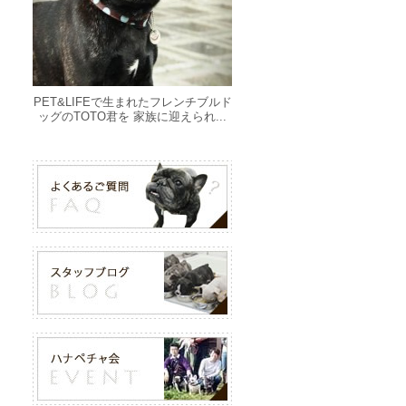
PET&LIFEで生まれたフレンチブルド
ッグのTOTO君を 家族に迎えられ...