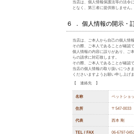
当店は、個人情報保護法等の法令
となく、第三者に提供致しません
６ ． 個人情報の開示・
当店は、ご本人から自己の個人情
その際、ご本人であることが確認
個人情報の内容に誤りがあり、ご
らの請求に対応致します。
その際、ご本人であることが確認
当店の個人情報の取り扱いにつき
くださいますようお願い申し上げ
【 連絡先 】
名称
ペットショッ
住所
〒547-003
代表
西本 剛
TEL / FAX
06-6797-0451