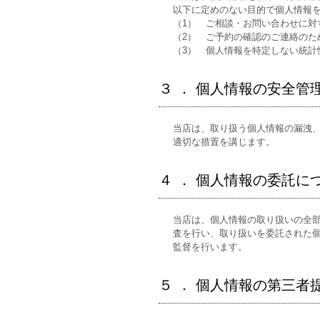
以下に定めのない目的で個人情報
（1） ご相談・お問い合わせに対
（2） ご予約の確認のご連絡のた
（3） 個人情報を特定しない統計
３ ． 個人情報の安全管
当店は、取り扱う個人情報の漏洩
適切な措置を講じます。
４ ． 個人情報の委託に
当店は、個人情報の取り扱いの全
査を行い、取り扱いを委託された
監督を行います。
５ ． 個人情報の第三者