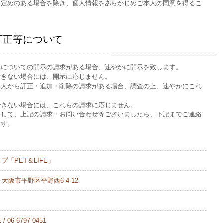
に定めのある場合を除き、個人情報をあらかじめご本人の同意を得るこ
。
訂正等について
報についての開示の請求がある場合、速やかに開示を致します。
できない場合には、開示に応じません。
本人から訂正・追加・削除の請求がある場合、調査の上、速やかにこれ
できない場合には、これらの請求に応じません。
まして、上記の請求・お問い合わせ等ございましたら、下記までご連絡
ます。
プ「PET＆LIFE」
3 大阪市平野区平野西6-4-12
 / 06-6797-0451