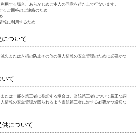
を利用する場合、あらかじめご本人の同意を得た上で行ないます。
するご回答のご連絡のため
め
情報に利用するため
理について
、滅失またはき損の防止その他の個人情報の安全管理のために必要かつ
ついて
部または一部を第三者に委託する場合は、当該第三者について厳正な調
個人情報の安全管理が図られるよう当該第三者に対する必要かつ適切な
提供について