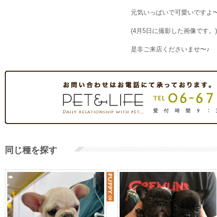
元気いっぱいで可愛いですよ〜‼
(4月5日に撮影した画像です。)
是非ご来店くださいませ〜♪
同じ種を探す