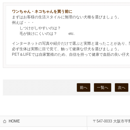
ワンちゃん・ネコちゃんを買う前に
まずはお客様の生活スタイルに無理のない犬種を選びましょう。
例えば・・・
しつけがしやすいのは？
毛が抜けにくいのは？ etc.
インターネットの写真や紹介だけで選ぶと実際と違ったことがあり、
必ず生体は実際に目で見て、触って健康な仔犬を選びましょう。
PET＆LIFEでは自家繁殖のため、自信を持って健康で血筋の良い仔
前へ
一覧へ
次へ
HOME
〒547-0033 大阪市平