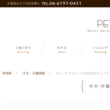
HOME
＞
子犬・子猫情報
＞
フレンチブルドッグの仔犬デビュー‼︎