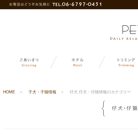
HOME
＞
子犬・子猫情報
＞
仔犬 仔犬・仔猫情報のカテゴリー