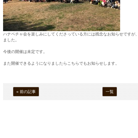
ハナペチャ会を楽しみにしてくださっている方には残念なお知らせですが、
ました。
今後の開催は未定です。
また開催できるようになりましたらこちらでもお知らせします。
« 前の記事
一覧