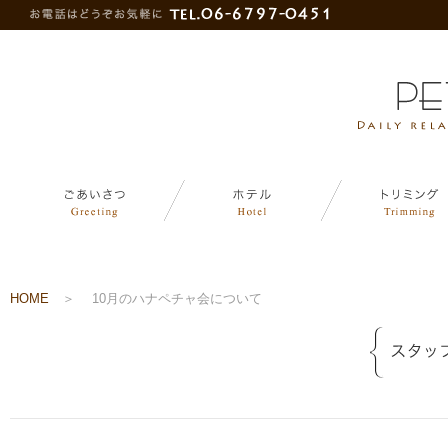
HOME
＞
10月のハナペチャ会について