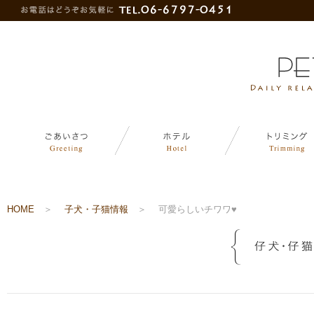
HOME
＞
子犬・子猫情報
＞
可愛らしいチワワ♥