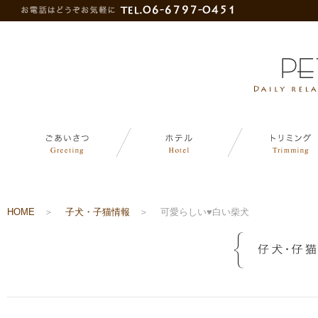
HOME
＞
子犬・子猫情報
＞
可愛らしい♥白い柴犬