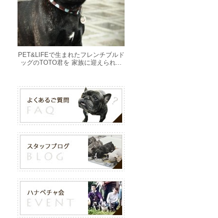
PET&LIFEで生まれたフレンチブルド
ッグのTOTO君を 家族に迎えられ...