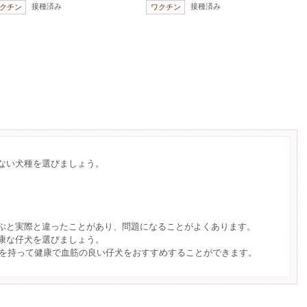
接種済み
接種済み
クチン
ワクチン
ない犬種を選びましょう。
ぶと実際と違ったことがあり、問題になることがよくあります。
康な仔犬を選びましょう。
自信を持って健康で血筋の良い仔犬をおすすめすることができます。