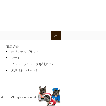
商品紹介
オリジナルブランド
フード
フレンチブルドック専門グッズ
犬具（服、ベッド）
E All rights reserved.