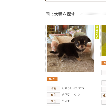
同じ犬種を探す
可愛らしいチワワ♥
名前
チワワ ロング
種別
生
男の子
性別