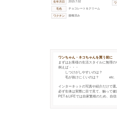
2015.7.02
生年月日
ワ
チョコレート＆クリーム
毛色
接種済み
ワクチン
ワンちゃん・ネコちゃんを買う前に
まずはお客様の生活スタイルに無理の
例えば・・・
しつけがしやすいのは？
毛が抜けにくいのは？ etc.
インターネットの写真や紹介だけで選
必ず生体は実際に目で見て、触って健
PET＆LIFEでは自家繁殖のため、