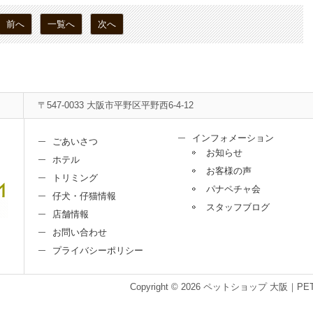
前へ
一覧へ
次へ
〒547-0033 大阪市平野区平野西6-4-12
インフォメーション
ごあいさつ
お知らせ
ホテル
お客様の声
トリミング
パナペチャ会
仔犬・仔猫情報
スタッフブログ
店舗情報
お問い合わせ
プライバシーポリシー
Copyright © 2026 ペットショップ 大阪｜PET＆LIF