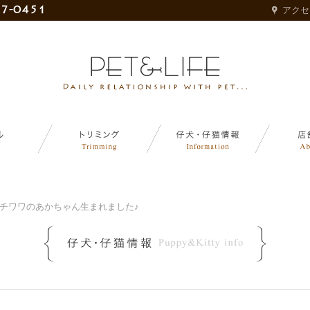
アクセ
チワワのあかちゃん生まれました♪