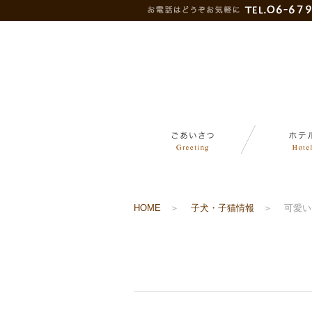
HOME
＞
子犬・子猫情報
＞
可愛い