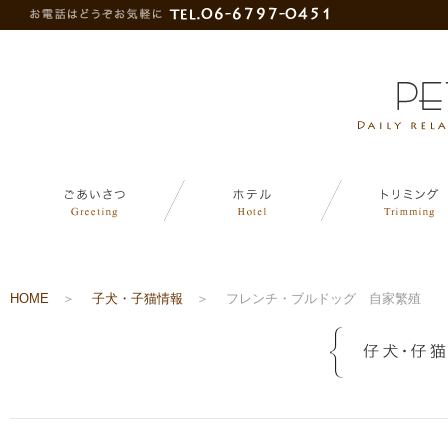
HOME
＞
子犬・子猫情報
＞
フレンチ・ブルドッグ 自家繁殖