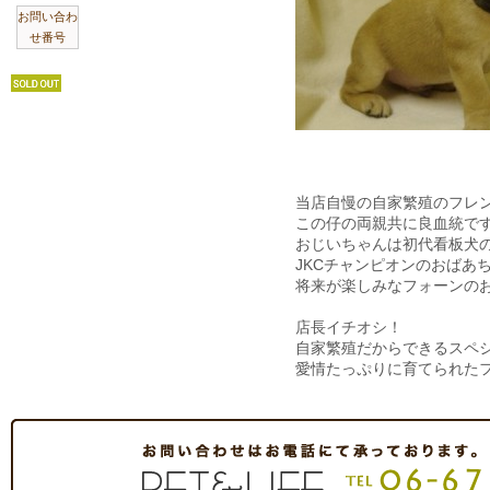
お問い合わ
せ番号
当店自慢の自家繁殖のフレ
この仔の両親共に良血統で
おじいちゃんは初代看板犬
JKCチャンピオンのおばあ
将来が楽しみなフォーンの
店長イチオシ！
自家繁殖だからできるスペ
愛情たっぷりに育てられた