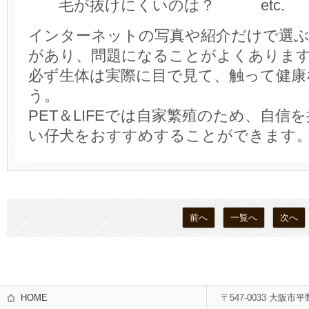
毛が抜けにくいのは？ etc.
インターネットの写真や紹介だけで選
があり、問題になることがよくありま
必ず生体は実際に目で見て、触って健康
う。
PET＆LIFEでは自家繁殖のため、自信
い仔犬をおすすめすることができます
前へ
一覧へ
次へ
HOME
〒547-0033 大阪市平