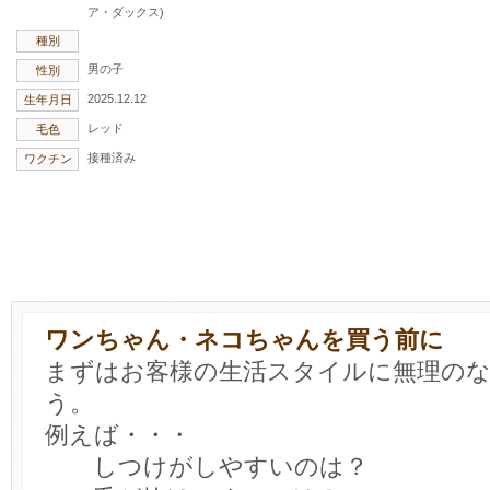
ア・ダックス)
種別
男の子
性別
2025.12.12
生年月日
レッド
毛色
接種済み
ワクチン
ワンちゃん・ネコちゃんを買う前に
まずはお客様の生活スタイルに無理の
う。
例えば・・・
しつけがしやすいのは？