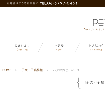
HOME
＞
子犬・子猫情報
＞
パグのおとこのこ♥