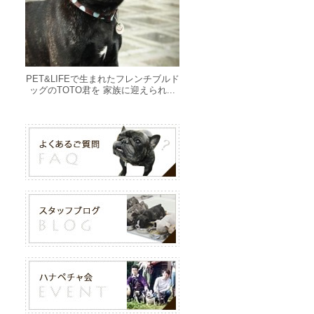
PET&LIFEで生まれたフレンチブルド
ッグのTOTO君を 家族に迎えられ...