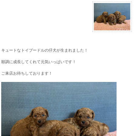
キュートなトイプードルの仔犬が生まれました！
順調に成長してくれて元気いっぱいです！
ご来店お待ちしております！