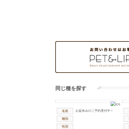
同じ種を探す
お盆休みのご予約受付中！
名前
種別
性別