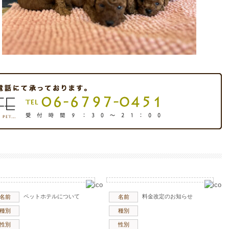
ペットホテルについて
料金改定のお知らせ
名前
名前
種別
種別
性別
性別