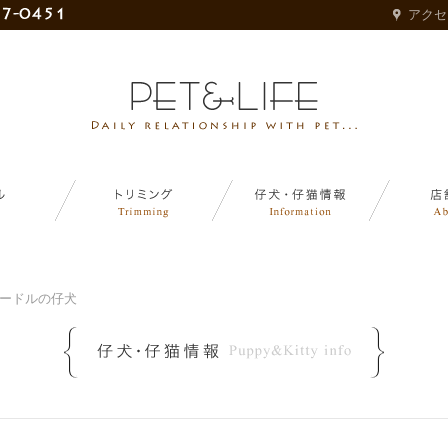
アクセ
ードルの仔犬