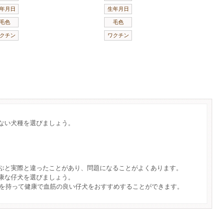
年月日
生年月日
毛色
毛色
クチン
ワクチン
ない犬種を選びましょう。
ぶと実際と違ったことがあり、問題になることがよくあります。
康な仔犬を選びましょう。
自信を持って健康で血筋の良い仔犬をおすすめすることができます。