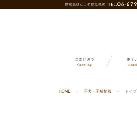
HOME
＞
子犬・子猫情報
＞
トイプ