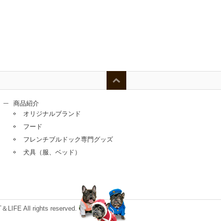
商品紹介
オリジナルブランド
フード
フレンチブルドック専門グッズ
犬具（服、ベッド）
E All rights reserved.