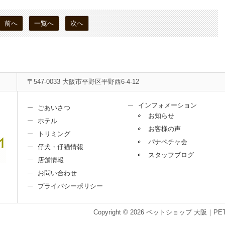
前へ
一覧へ
次へ
〒547-0033 大阪市平野区平野西6-4-12
インフォメーション
ごあいさつ
お知らせ
ホテル
お客様の声
トリミング
パナペチャ会
仔犬・仔猫情報
スタッフブログ
店舗情報
お問い合わせ
プライバシーポリシー
Copyright © 2026 ペットショップ 大阪｜PET＆LIF