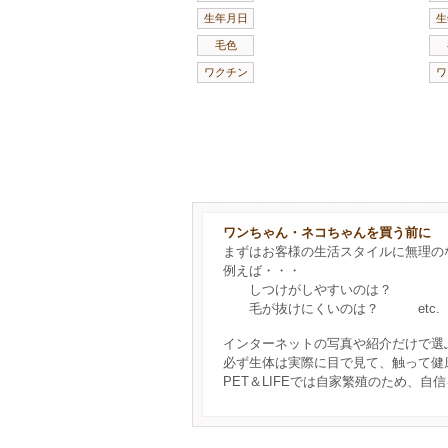
生年月日
生
毛色
ワクチン
ワ
ワンちゃん・ネコちゃんを買う前に
まずはお客様の生活スタイルに無理の
例えば・・・
しつけがしやすいのは？
毛が抜けにくいのは？ etc.
インターネットの写真や紹介だけで選
必ず生体は実際に目で見て、触って健
PET＆LIFEでは自家繁殖のため、