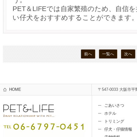
PET＆LIFEでは自家繁殖のため、自信
い仔犬をおすすめすることができます
前へ
一覧へ
次へ
HOME
〒547-0033 大阪市平
ごあいさつ
ホテル
トリミング
仔犬・仔猫情報