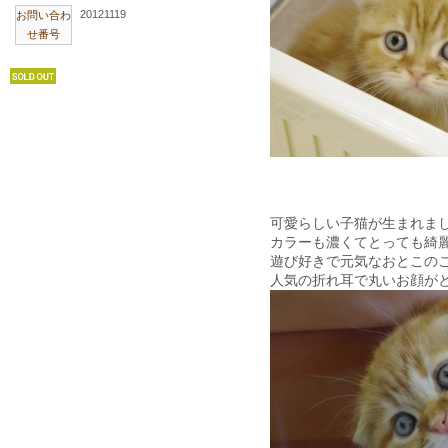
20121119
お問い合わ
せ番号
可愛らしい子猫が生まれま
カラーも濃くてとっても綺
遊び好きで元気なおとこのこ
人気の折れ耳で丸いお顔が