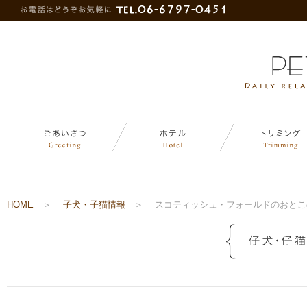
HOME
＞
子犬・子猫情報
＞
スコティッシュ・フォールドのおとこ