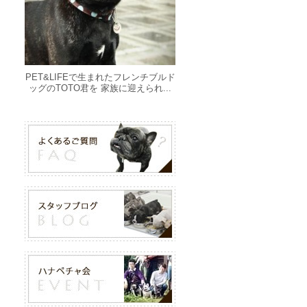
PET&LIFEで生まれたフレンチブルド
ッグのTOTO君を 家族に迎えられ...