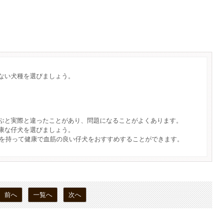
ない犬種を選びましょう。
ぶと実際と違ったことがあり、問題になることがよくあります。
康な仔犬を選びましょう。
自信を持って健康で血筋の良い仔犬をおすすめすることができます。
前へ
一覧へ
次へ