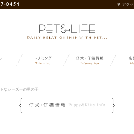
アクセ
トなシーズーの男の子