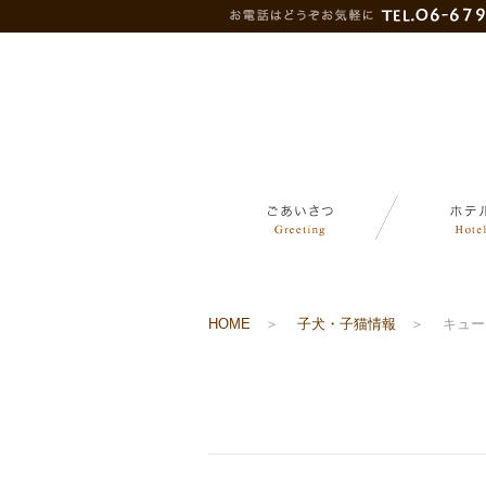
HOME
＞
子犬・子猫情報
＞
キュー