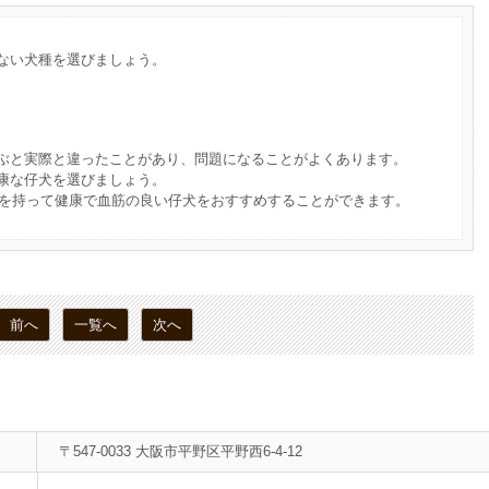
ない犬種を選びましょう。
ぶと実際と違ったことがあり、問題になることがよくあります。
康な仔犬を選びましょう。
自信を持って健康で血筋の良い仔犬をおすすめすることができます。
前へ
一覧へ
次へ
〒547-0033 大阪市平野区平野西6-4-12