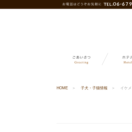
HOME
＞
子犬・子猫情報
＞
イケメ