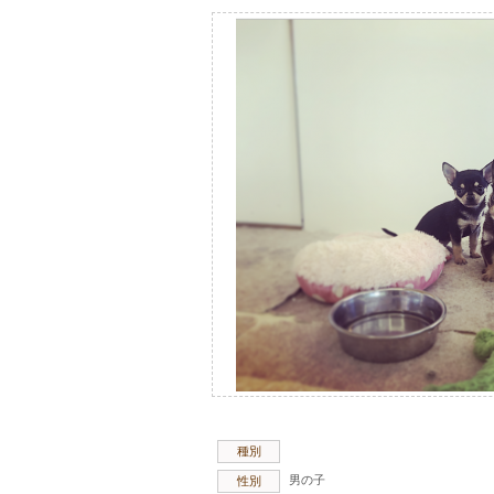
種別
男の子
性別