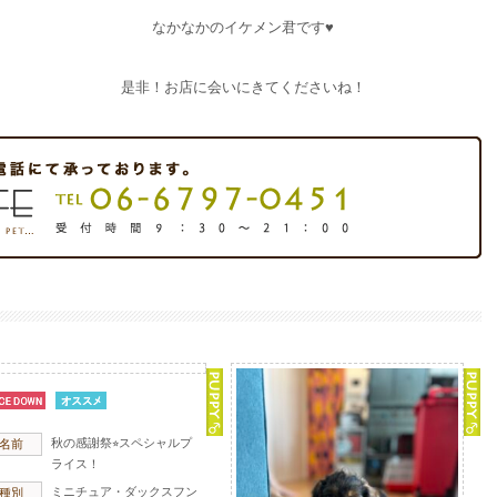
なかなかのイケメン君です♥
是非！お店に会いにきてくださいね！
秋の感謝祭⭐︎スペシャルプ
名前
ライス！
ミニチュア・ダックスフン
種別