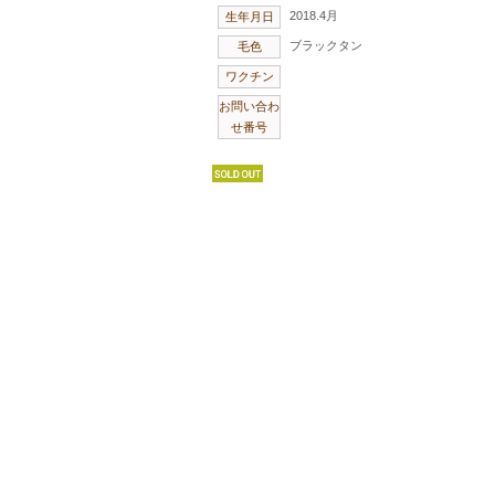
2018.4月
生年月日
ブラックタン
毛色
ワクチン
お問い合わ
せ番号