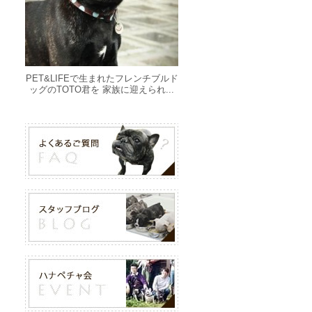
PET&LIFEで生まれたフレンチブルド
ッグのTOTO君を 家族に迎えられ...