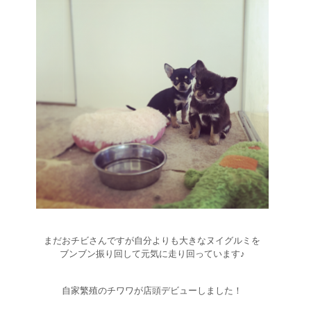
まだおチビさんですが自分よりも大きなヌイグルミを
ブンブン振り回して元気に走り回っています♪
自家繁殖のチワワが店頭デビューしました！