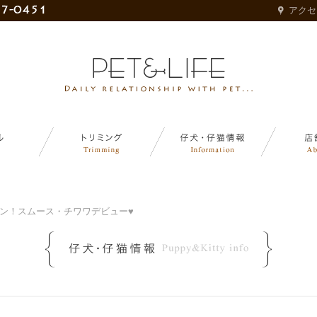
アクセ
ン！スムース・チワワデビュー♥