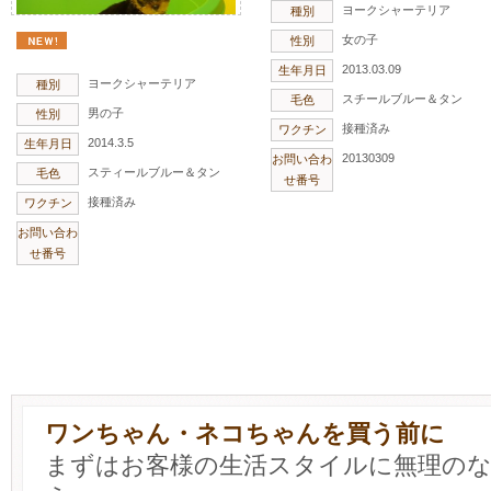
ヨークシャーテリア
種別
女の子
性別
2013.03.09
生年月日
ヨークシャーテリア
種別
スチールブルー＆タン
毛色
男の子
性別
接種済み
ワクチン
2014.3.5
生年月日
20130309
お問い合わ
スティールブルー＆タン
毛色
せ番号
接種済み
ワクチン
お問い合わ
せ番号
ワンちゃん・ネコちゃんを買う前に
まずはお客様の生活スタイルに無理の