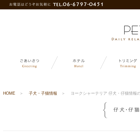
HOME
＞
子犬・子猫情報
＞
ヨークシャーテリア 仔犬・仔猫情報