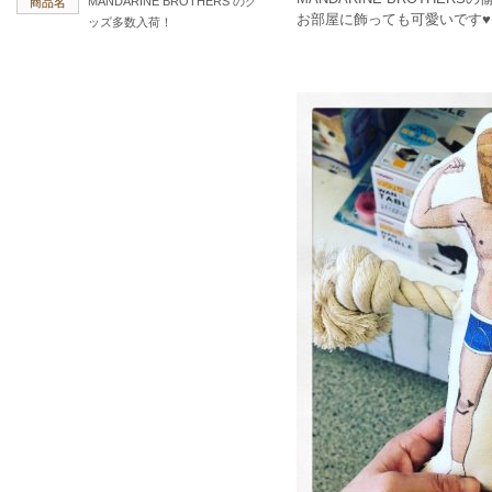
MANDARINE BROTHERS のグ
商品名
お部屋に飾っても可愛いです♥
ッズ多数入荷！