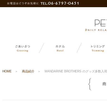
HOME
＞
商品紹介
＞
MANDARINE BROTHERS のグッズ多数入