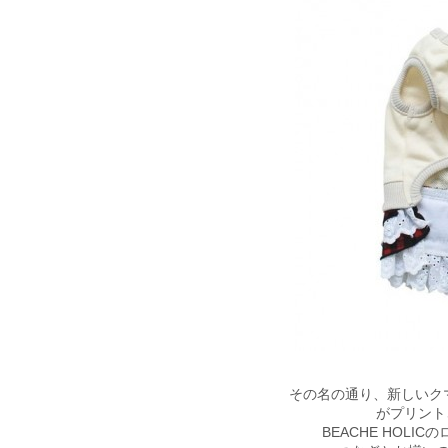
その名の通り、新しいク
がプリント
BEACHE HOL