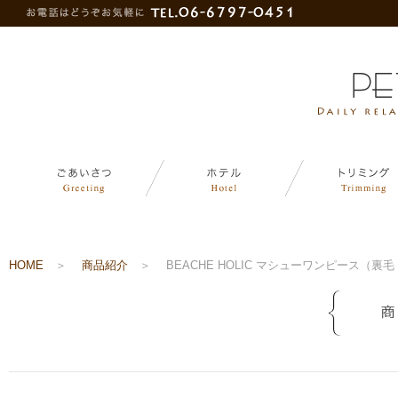
HOME
＞
商品紹介
＞
BEACHE HOLIC マシューワンピース（裏