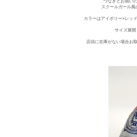
つなぎとお揃い
スクールガール風
カラーはアイボリー×レッ
サイズ展開：X
店頭に在庫がない場合お