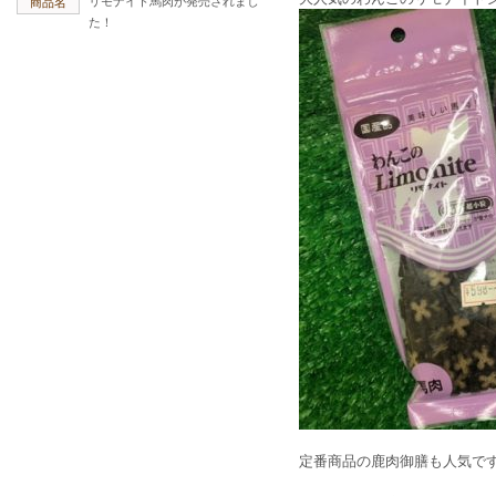
リモナイト馬肉が発売されまし
商品名
た！
定番商品の鹿肉御膳も人気で