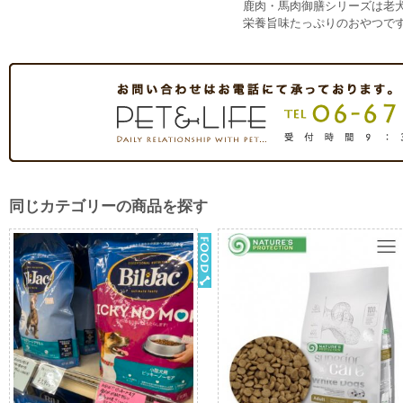
鹿肉・馬肉御膳シリーズは老
栄養旨味たっぷりのおやつで
同じカテゴリーの商品を探す