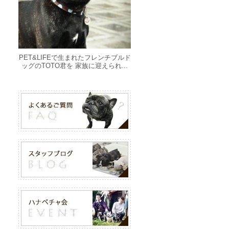
PET&LIFEで生まれたフレンチブルド
ッグのTOTO君を 家族に迎えられ...