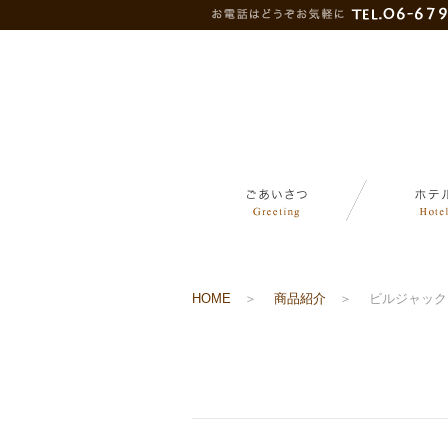
HOME
＞
商品紹介
＞
ビルジャック