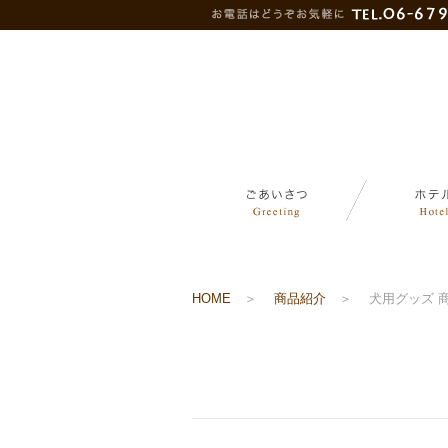
HOME
＞
商品紹介
＞
犬用グッズ 