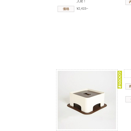
入荷！
¥2,415~
価格