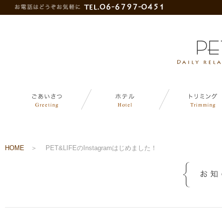
HOME
＞
PET&LIFEのInstagramはじめました！