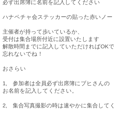
必ず出席簿に名前を記入してください
ハナペチャ会ステッカーの貼った赤いノー
主催者が持って歩いているか、
受付は集合場所付近に設置いたします
解散時間までに記入していただければOK
忘れないでね！
おさらい
1, 参加者は全員必ず出席簿にブヒさんの
お名前を記入してください。
2, 集合写真撮影の時は速やかに集合して