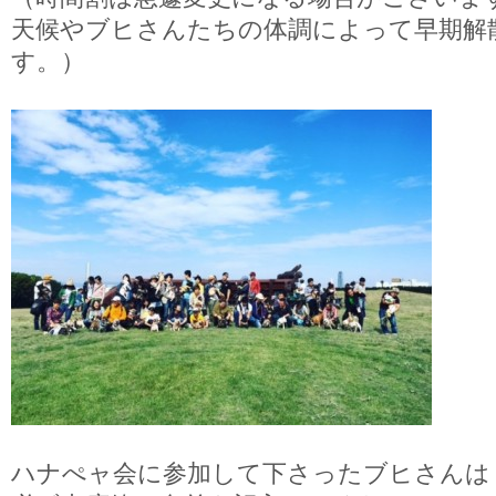
天候やブヒさんたちの体調によって早期解
す。）
ハナぺャ会に参加して下さったブヒさんは