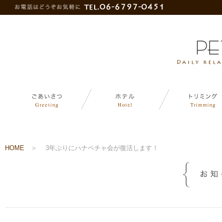
HOME
＞
3年ぶりにハナペチャ会が復活します！