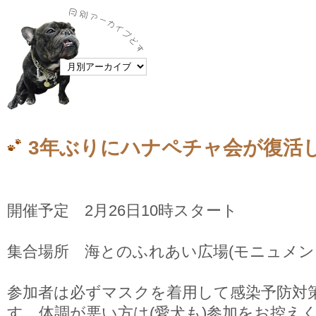
3年ぶりにハナペチャ会が復活
開催予定 2月26日10時スタート
集合場所 海とのふれあい広場(モニュメン
参加者は必ずマスクを着用して感染予防対
す。体調が悪い方は(愛犬も)参加をお控え