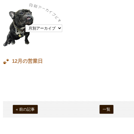
12月の営業日
« 前の記事
一覧