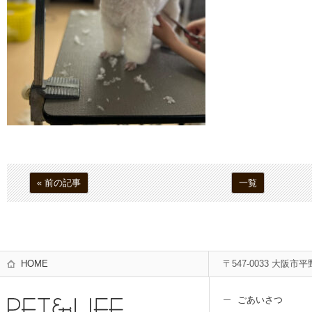
« 前の記事
一覧
HOME
〒547-0033 大阪市平
ごあいさつ