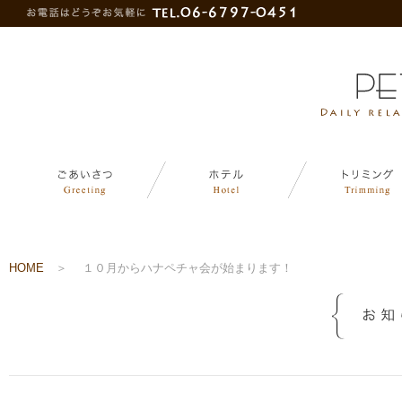
HOME
＞
１０月からハナペチャ会が始まります！