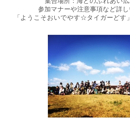
集合場所：海とのふれあい広
参加マナーや注意事項など詳しい
「ようこそおいでやす☆タイガーどす