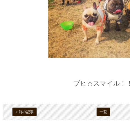
ブヒ☆スマイル！
« 前の記事
一覧