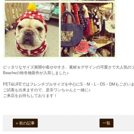
ピッタリなサイズ展開や着せやすさ、素材＆デザインの可愛さで大人気の
Beacheの秋冬物新作が入荷しました♪
PET&LIFEではフレンチブルサイズを中心にS・M・L・DS・DMもござい
ご試着も出来ますので、是非ワンちゃんと一緒に♪
ご来店をお待ちしております！
« 前の記事
一覧