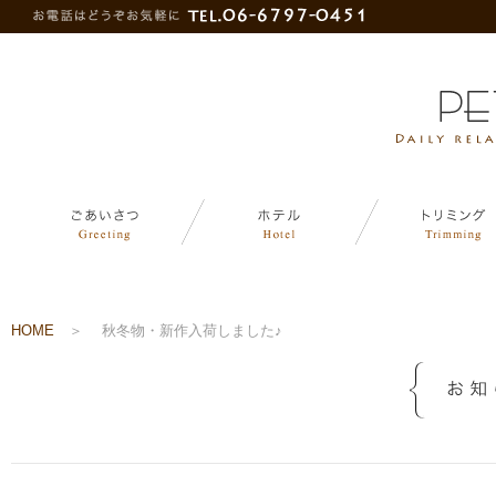
HOME
＞
秋冬物・新作入荷しました♪