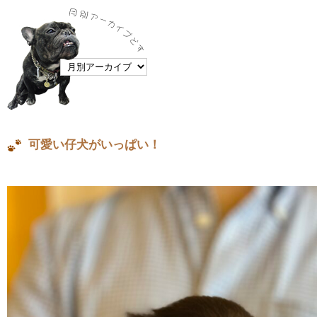
可愛い仔犬がいっぱい！