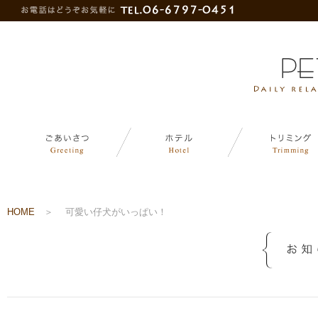
HOME
＞
可愛い仔犬がいっぱい！