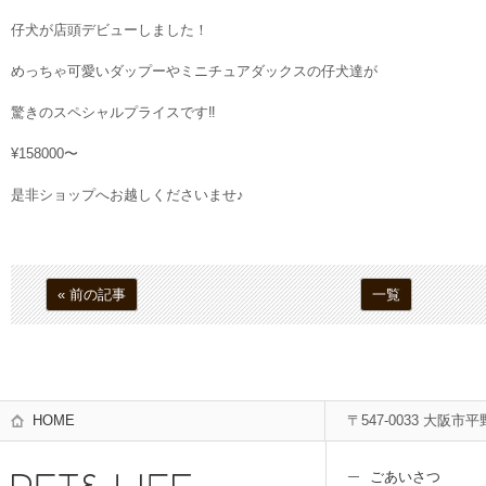
仔犬が店頭デビューしました！
めっちゃ可愛いダップーやミニチュアダックスの仔犬達が
驚きのスペシャルプライスです‼︎
¥158000〜
是非ショップへお越しくださいませ♪
« 前の記事
一覧
HOME
〒547-0033 大阪市平
ごあいさつ