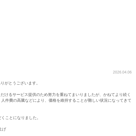
2026.04.06
にありがとうございます。
ていただけるサービス提供のため努力を重ねてまいりましたが、かねてより続く
、人件費の高騰などにより、価格を維持することが難しい状況になってきて
だくことになりました。
上げ