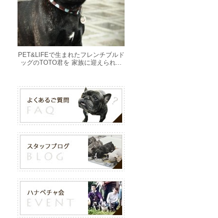
PET&LIFEで生まれたフレンチブルド
ッグのTOTO君を 家族に迎えられ...