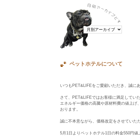
ペットホテルについて
いつもPET&LIFEをご愛顧いただき、誠
さて、PET&LIFEではお客様に満足し
エネルギー価格の高騰や原材料費の値上げ
おります。
誠に不本意ながら、価格改定をさせていた
5月1日よりペットホテル1日の料金550円値