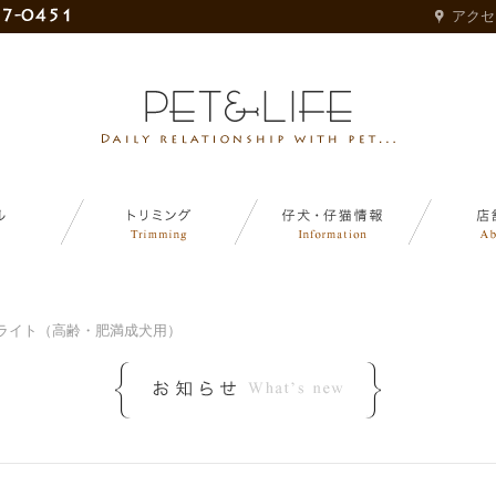
アクセ
ライト（高齢・肥満成犬用）