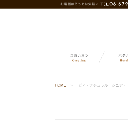
HOME
＞
ビィ・ナチュラル シニア・