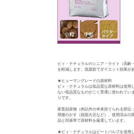
ビィ・ナチュラルのシニア・ライト（高齢
を軽減します。低脂肪でダイエット効果が
★ヒューマングレードの原材料
ビィ・ナチュラルは低品質な原材料は使用
ない低品質なものがごく普通に使われてい
りです。
家畜副産物（肉以外の本来捨てられる部位
用後のかす（脱脂大豆など）、使用済みの
品と同基準で原材料を厳選しています。
★ビィ・ナチュラルはビートパルプを使用