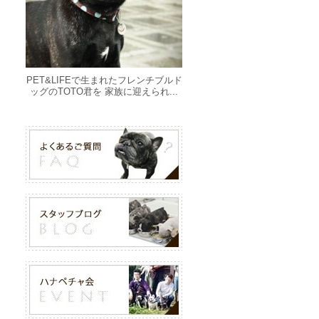
PET&LIFEで生まれたフレンチブルド
ッグのTOTO君を 家族に迎えられ...