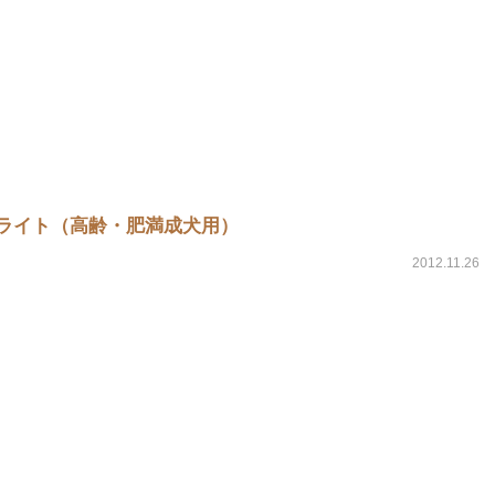
ライト（高齢・肥満成犬用）
2012.11.26