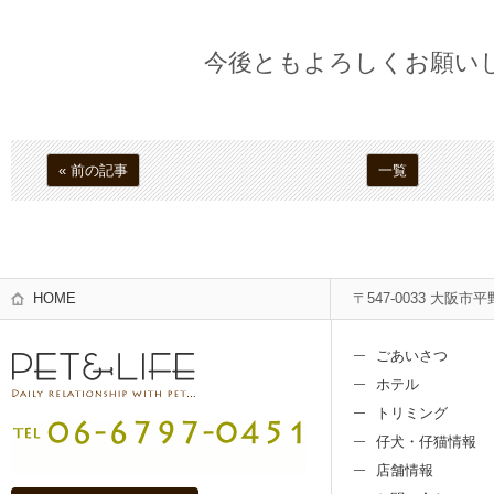
今後ともよろしくお願い
« 前の記事
一覧
HOME
〒547-0033 大阪市平
ごあいさつ
ホテル
トリミング
仔犬・仔猫情報
店舗情報