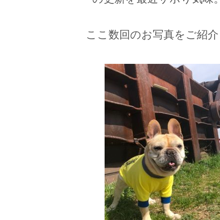
ここ数回のお写真をご紹介