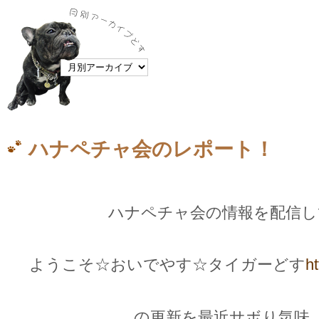
ハナペチャ会のレポート！
ハナペチャ会の情報を配信して
ようこそ☆おいでやす☆タイガーどす
ht
の更新を最近サボり気味