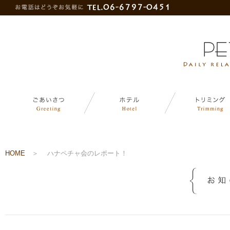
HOME
＞
ハナペチャ会のレポート！