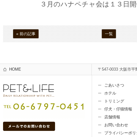
３月のハナペチャ会は１３日開
« 前の記事
一覧
HOME
〒547-0033 大阪市平
ごあいさつ
ホテル
トリミング
仔犬・仔猫情報
店舗情報
お問い合わせ
プライバシーポリ