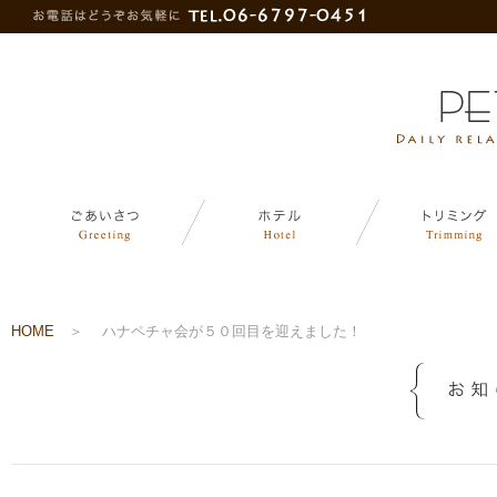
HOME
＞
ハナペチャ会が５０回目を迎えました！