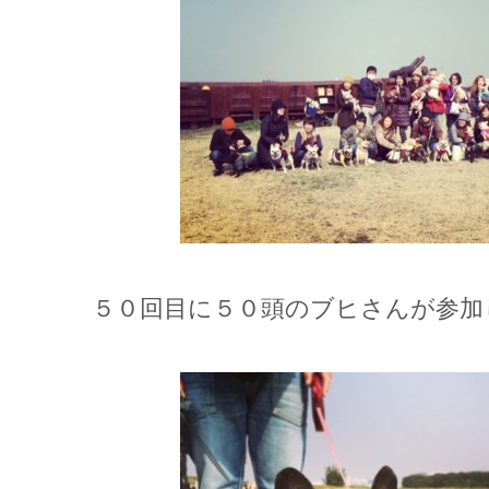
５０回目に５０頭のブヒさんが参加