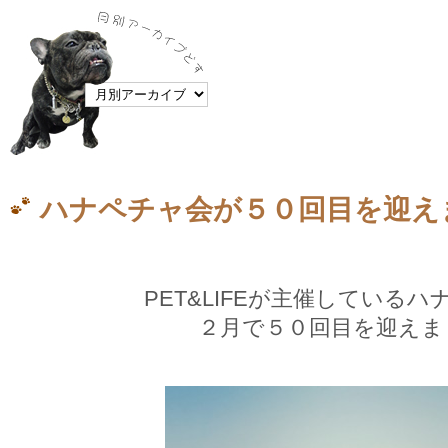
ハナペチャ会が５０回目を迎え
PET&LIFEが主催している
２月で５０回目を迎えま