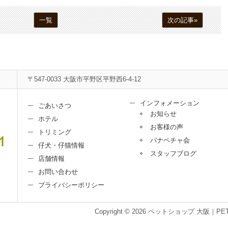
一覧
次の記事»
〒547-0033 大阪市平野区平野西6-4-12
インフォメーション
ごあいさつ
お知らせ
ホテル
お客様の声
トリミング
パナペチャ会
仔犬・仔猫情報
スタッフブログ
店舗情報
お問い合わせ
プライバシーポリシー
Copyright © 2026 ペットショップ 大阪｜PET＆LIF