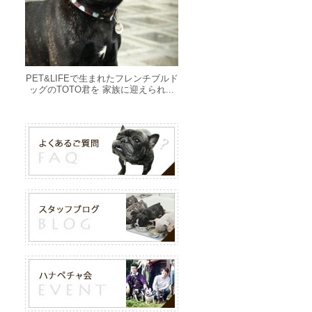
PET&LIFEで生まれたフレンチブルド
ッグのTOTO君を 家族に迎えられ...