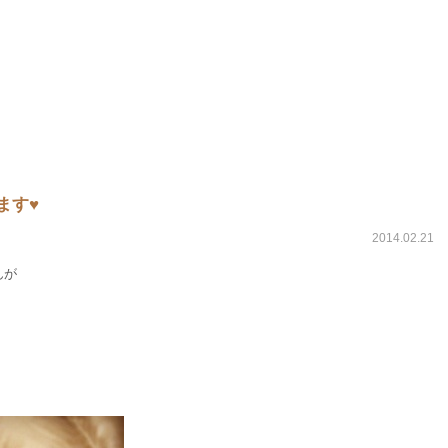
ます♥
2014.02.21
んが