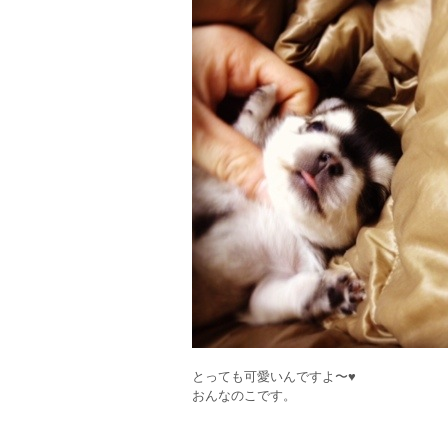
とっても可愛いんですよ〜♥
おんなのこです。