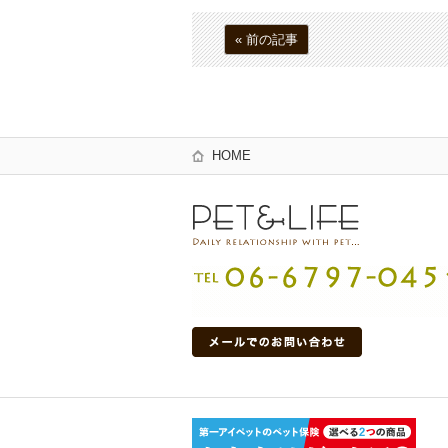
« 前の記事
HOME