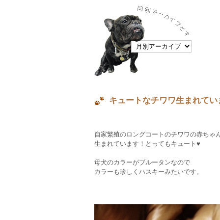
キュートなチワワ生まれてい
自家繁殖のロングコートのチワワの赤ちゃ
生まれています！とってもキュート♥
母犬のカラーがブルータンなので
カラーも珍しくハスキーみたいです。