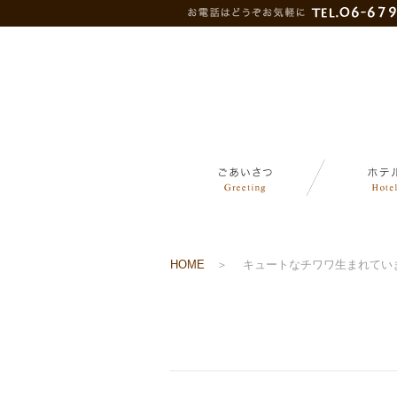
HOME
＞
キュートなチワワ生まれてい