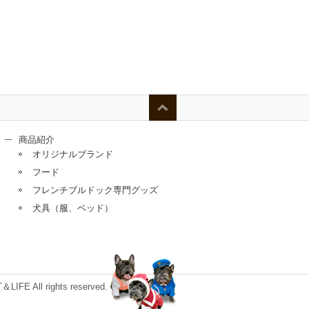
商品紹介
オリジナルブランド
フード
フレンチブルドック専門グッズ
犬具（服、ベッド）
E All rights reserved.