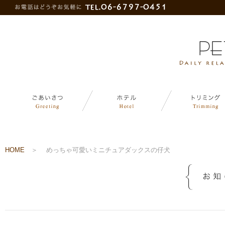
HOME
＞
めっちゃ可愛いミニチュアダックスの仔犬