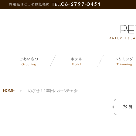
HOME
＞
めざせ！100回ハナペチャ会