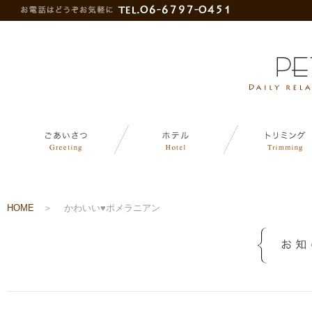
HOME
＞
かわいい♥ポメラニアン