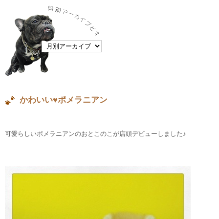
かわいい♥ポメラニアン
可愛らしいポメラニアンのおとこのこが店頭デビューしました♪