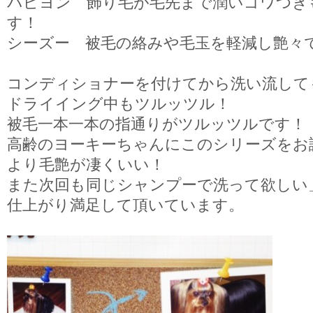
パピヨン 飾り毛が毛先まで潤いゴワつき
す！
シーズー 被毛の絡みや毛玉を軽減し艶々
コンディショナーを付けてから洗い流して
ドライイング中もツルッツル！
被毛一本一本の指通りがツルッツルです！
高齢のヨーキーちゃんにこのシリーズをお
より毛艶が凄くいい！
また次回も同じシャンプーで洗って欲しい
仕上がり満足して頂いています。