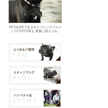
PET&LIFEで生まれたフレンチブルド
ッグのTOTO君を 家族に迎えられ...