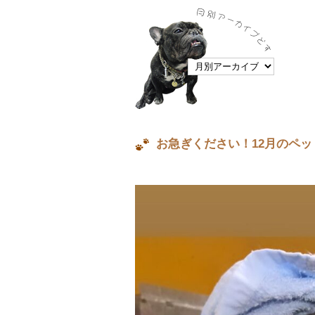
お急ぎください！12月のペ