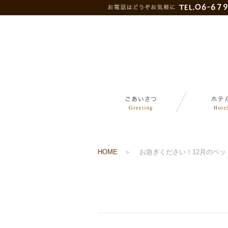
HOME
＞
お急ぎください！12月のペ