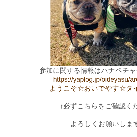
参加に関する情報はハナペチャ
https://yaplog.jp/oideyasu/a
ようこそ☆おいでやす☆タ
↑必ずこちらをご確認く
よろしくお願いしま