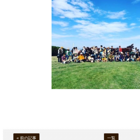
« 前の記事
一覧