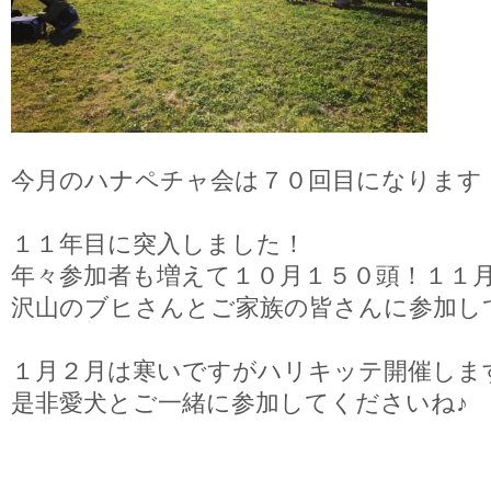
今月のハナペチャ会は７０回目になります
１１年目に突入しました！
年々参加者も増えて１０月１５０頭！１１
沢山のブヒさんとご家族の皆さんに参加し
１月２月は寒いですがハリキッテ開催しま
是非愛犬とご一緒に参加してくださいね♪