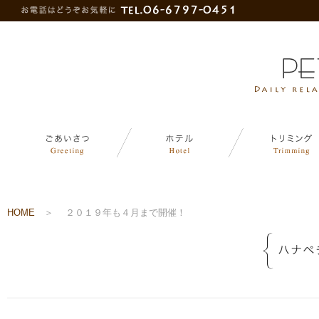
HOME
＞
２０１９年も４月まで開催！