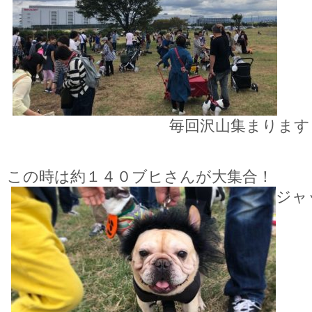
毎回沢山集まります
この時は約１４０ブヒさんが大集合！
ジャ