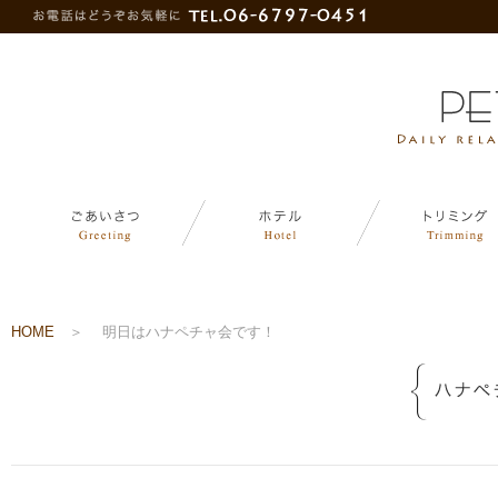
HOME
＞
明日はハナペチャ会です！