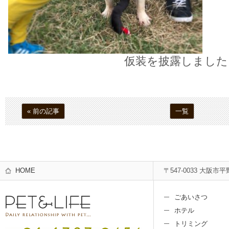
仮装を披露しました
« 前の記事
一覧
HOME
〒547-0033 大阪市平
ごあいさつ
ホテル
トリミング