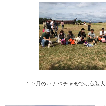
１０月のハナペチャ会では仮装大