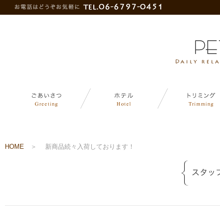
HOME
＞
新商品続々入荷しております！