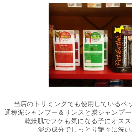
当店のトリミングでも使用しているペ
通称泥シャンプー＆リンスと炭シャンプー
乾燥肌でフケも気になる子にオスス
泥の成分でしっとり艶々に洗い