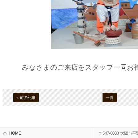
みなさまのご来店をスタッフ一同お
« 前の記事
一覧
HOME
〒547-0033 大阪市平