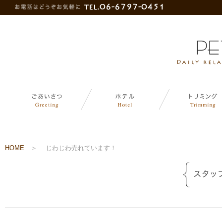
HOME
＞
じわじわ売れています！