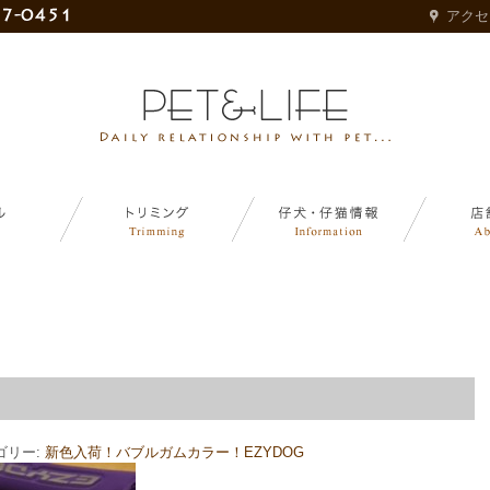
アクセ
)
ゴリー:
新色入荷！バブルガムカラー！EZYDOG