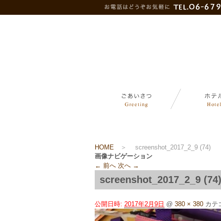
HOME
＞
screenshot_2017_2_9 (74)
画像ナビゲーション
← 前へ
次へ →
screenshot_2017_2_9 (74
公開日時:
2017年2月9日
@
380 × 380
カテ