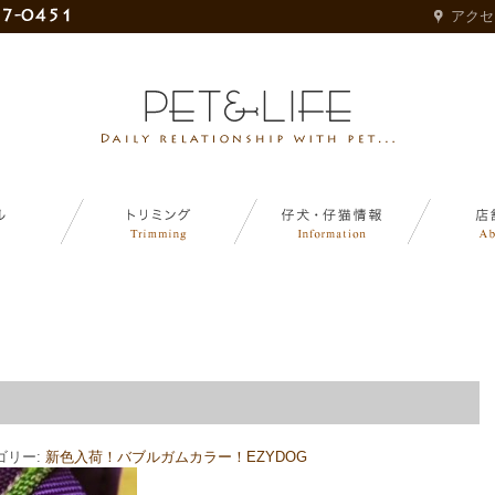
アクセ
)
ゴリー:
新色入荷！バブルガムカラー！EZYDOG