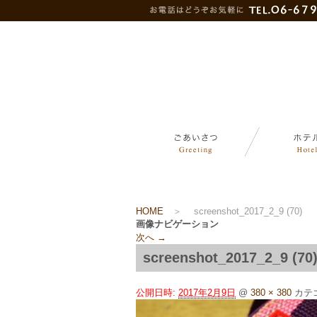
HOME
＞
screenshot_2017_2_9 (70)
画像ナビゲーション
次へ →
screenshot_2017_2_9 (70
公開日時:
2017年2月9日
@
380 × 380
カテ